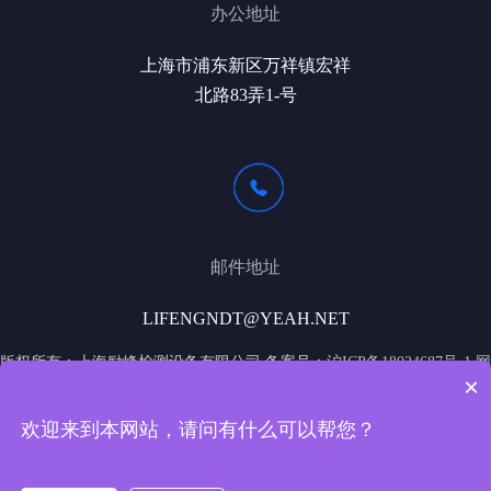
办公地址
上海市浦东新区万祥镇宏祥
北路83弄1-号
邮件地址
LIFENGNDT@YEAH.NET
版权所有：上海励峰检测设备有限公司 备案号：
沪ICP备18024687号-1
网
×
站地图
欢迎来到本网站，请问有什么可以帮您？